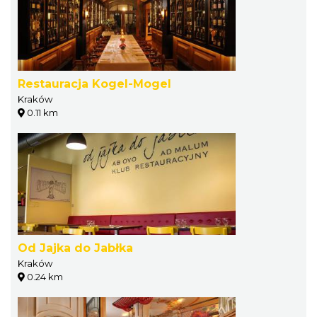
Restauracja Kogel-Mogel
Kraków
0.11 km
Od Jajka do Jabłka
Kraków
0.24 km