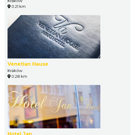
Kraków
0.21 km
Venetian Hause
Kraków
0.28 km
Hotel Jan