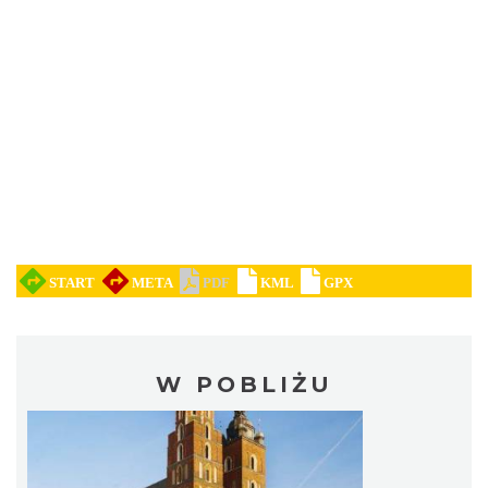
W POBLIŻU