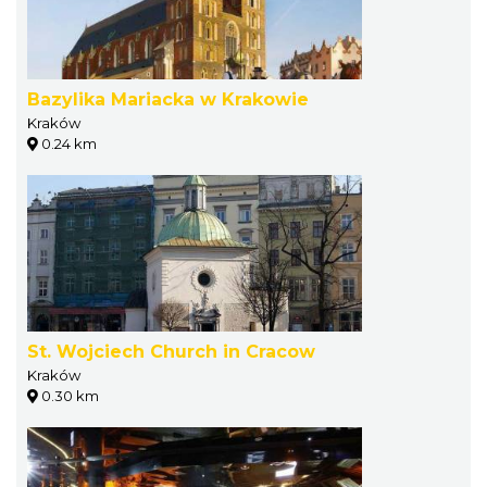
Bazylika Mariacka w Krakowie
Kraków
0.24 km
St. Wojciech Church in Cracow
Kraków
0.30 km