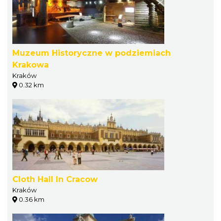
Muzeum Historyczne w podziemiach
Krakowa
Kraków
0.32 km
Cloth Hall In Cracow
Kraków
0.36 km