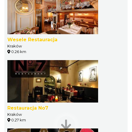
Wesele Restauracja
Kraków
0.26 km
Restauracja No7
Kraków
0.27 km