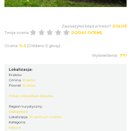
Zauważyłeś błąd w treści?
ZGŁOŚ
Twoja ocena:
DODAJ OCENĘ
Ocena:
0.0
(Oddano 0 głosy)
Wyświetlenia:
771
Lokalizacja:
Kraków
Gmina:
Kraków
Powiat:
Kraków
Pokaż wskazówki dojazdu
Region turystyczny:
Małopolska
Lokalizacja:
W centrum miasta
Kategoria:
Natura