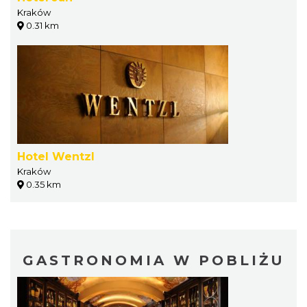
Kraków
0.31 km
Hotel Wentzl
Kraków
0.35 km
GASTRONOMIA W POBLIŻU