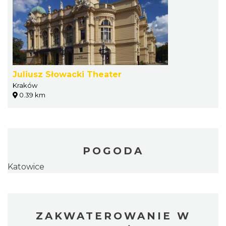
Juliusz Słowacki Theater
Kraków
0.39 km
POGODA
Katowice
ZAKWATEROWANIE W