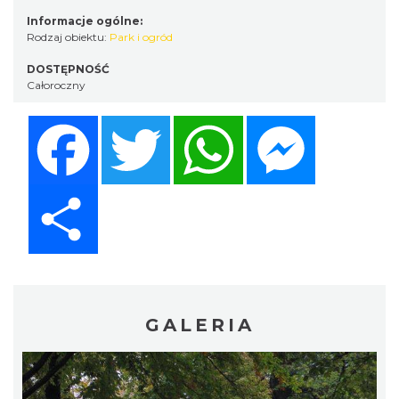
Informacje ogólne:
Rodzaj obiektu:
Park i ogród
DOSTĘPNOŚĆ
Całoroczny
Facebook
Twitter
WhatsApp
Messenger
Share
GALERIA