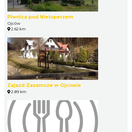
Piwnica pod Nietoperzem
Ojców
2.62 km
Zajazd Zazamcze w Ojcowie
2.89 km