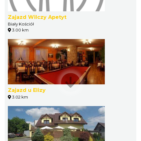
Zajazd Wilczy Apetyt
Biały Kościół
3.00 km
Zajazd u Elizy
3.02 km