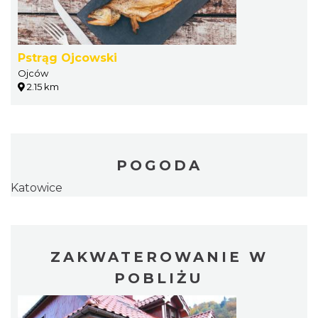
Pstrąg Ojcowski
Ojców
2.15 km
POGODA
Katowice
ZAKWATEROWANIE W
POBLIŻU