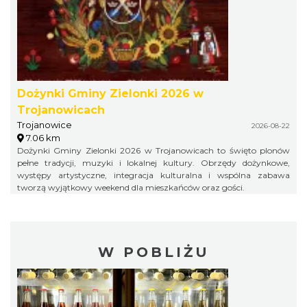
Dożynki Gminy Zielonki 2026 w
Trojanowicach
Trojanowice
2026-08-22
7.06 km
Dożynki Gminy Zielonki 2026 w Trojanowicach to święto plonów
pełne tradycji, muzyki i lokalnej kultury. Obrzędy dożynkowe,
występy artystyczne, integracja kulturalna i wspólna zabawa
tworzą wyjątkowy weekend dla mieszkańców oraz gości.
W POBLIŻU