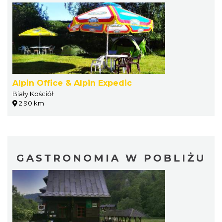
Alpin Office & Alpin Expedic
Biały Kościół
2.90 km
GASTRONOMIA W POBLIŻU