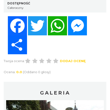
DOSTĘPNOŚĆ
Całoroczny
Facebook
Twitter
WhatsApp
Messenger
Share
Twoja ocena:
DODAJ OCENĘ
Ocena:
0.0
(Oddano 0 głosy)
GALERIA