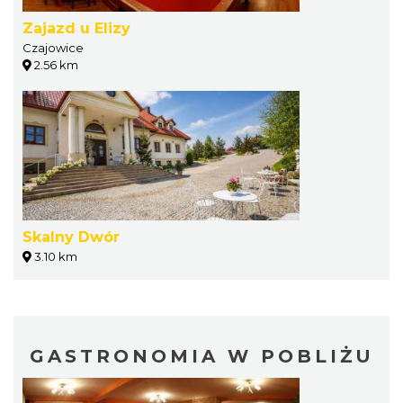
Zajazd u Elizy
Czajowice
2.56 km
Skalny Dwór
3.10 km
GASTRONOMIA W POBLIŻU