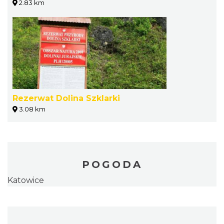
2.83 km
Rezerwat Dolina Szklarki
3.08 km
POGODA
Katowice