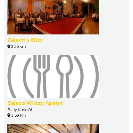
Zajazd u Elizy
2.56 km
Zajazd Wilczy Apetyt
Biały Kościół
3.59 km