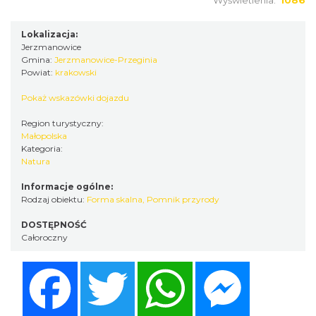
Lokalizacja:
Jerzmanowice
Gmina:
Jerzmanowice-Przeginia
Powiat:
krakowski
Pokaż wskazówki dojazdu
Region turystyczny:
Małopolska
Kategoria:
Natura
Informacje ogólne:
Rodzaj obiektu:
Forma skalna
,
Pomnik przyrody
DOSTĘPNOŚĆ
Całoroczny
Facebook
Twitter
WhatsApp
Messenger