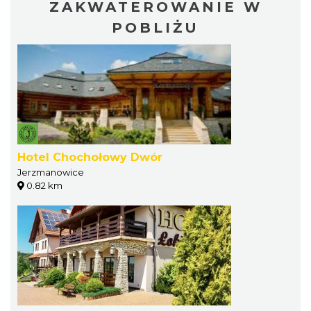
ZAKWATEROWANIE W
POBLIŻU
Hotel Chochołowy Dwór
Jerzmanowice
0.82 km