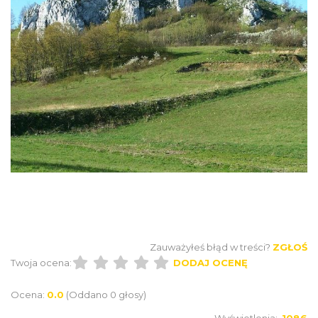
Zauważyłeś błąd w treści?
ZGŁOŚ
Twoja ocena:
DODAJ OCENĘ
Ocena:
0.0
(Oddano 0 głosy)
Wyświetlenia:
1086