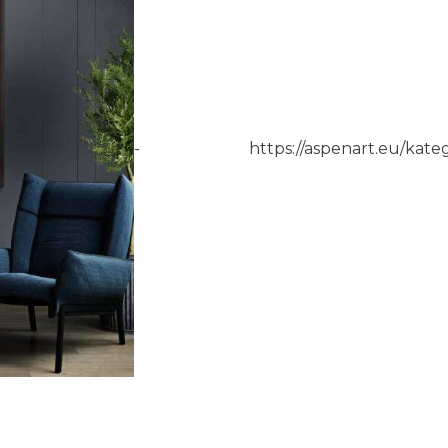
-
https://aspenart.eu/kateg