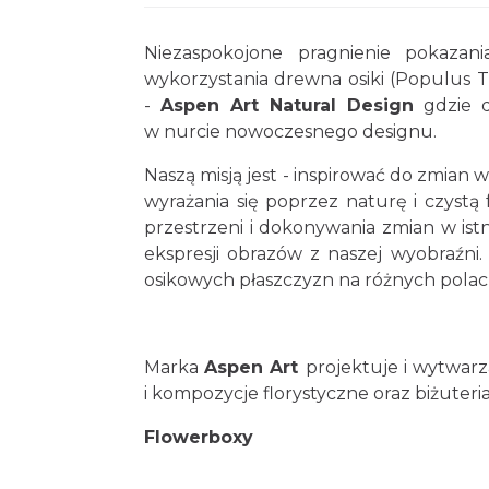
Niezaspokojone pragnienie pokazani
wykorzystania drewna osiki (Populus 
-
Aspen Art Natural Design
gdzie do
w nurcie nowoczesnego designu.
Naszą misją jest - inspirować do zmian
wyrażania się poprzez naturę i czyst
przestrzeni i dokonywania zmian w ist
ekspresji obrazów z naszej wyobraźni.
osikowych płaszczyzn na różnych polac
Marka
Aspen Art
projektuje i wytwarz
i kompozycje florystyczne oraz biżuteria
Flowerboxy