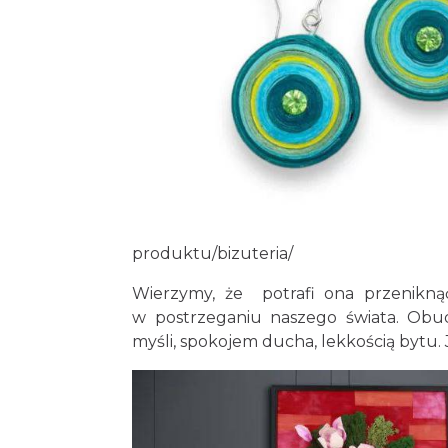
produktu/bizuteria/
Wierzymy, że potrafi ona przenikną
w postrzeganiu naszego świata. Obud
myśli, spokojem ducha, lekkością bytu