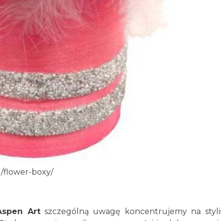
/flower-boxy/
Aspen Art
szczególną uwagę koncentrujemy na styli