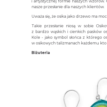
i artystycznej formie naszych wzorów. 
nasze przesłanie dla naszych klientów.
Uważa się, że osika jako drzewo ma mo
Takie przesłanie niosą w sobie Osiko
z bardzo wąskich i cienkich pasków osi
Kole - jako symbol słońca z którego os
w osikowych talizmanach każdemu kto j
Biżuteria