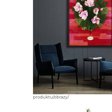
produktu/obrazy/