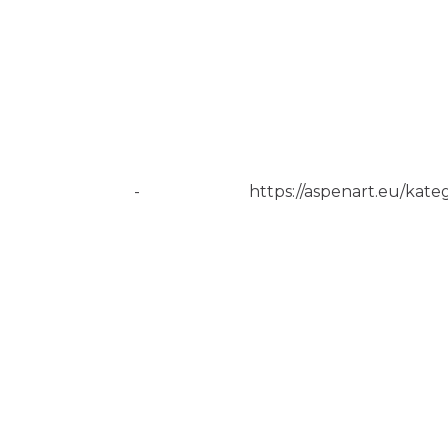
-
https://aspenart.eu/kateg