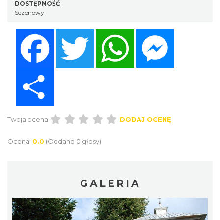
DOSTĘPNOŚĆ
Sezonowy
Facebook
Twitter
WhatsApp
Messenger
Share
Twoja ocena:
DODAJ OCENĘ
Ocena:
0.0
(Oddano 0 głosy)
GALERIA