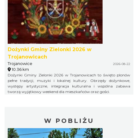
Dożynki Gminy Zielonki 2026 w
Trojanowicach
Trojanowice
2026-08-22
10.36 km
Dożynki Gminy Zielonki 2026 w Trojanowicach to święto plonów
pełne tradycji, muzyki i lokalnej kultury. Obrzędy dożynkowe,
występy artystyczne, integracja kulturalna i wspólna zabawa
tworzą wyjątkowy weekend dla mieszkańców oraz gości.
W POBLIŻU