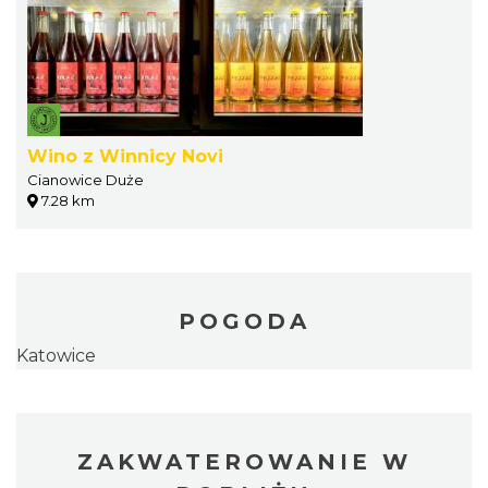
Wino z Winnicy Novi
Cianowice Duże
7.28 km
POGODA
Katowice
ZAKWATEROWANIE W