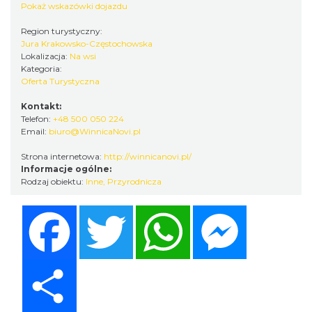
Pokaż wskazówki dojazdu
Region turystyczny:
Jura Krakowsko-Częstochowska
Lokalizacja:
Na wsi
Kategoria:
Oferta Turystyczna
Kontakt:
Telefon:
+48 500 050 224
Email:
biuro@WinnicaNovi.pl
Strona internetowa:
http://winnicanovi.pl/
Informacje ogólne:
Rodzaj obiektu:
Inne
,
Przyrodnicza
Facebook
Twitter
WhatsApp
Messenger
Share