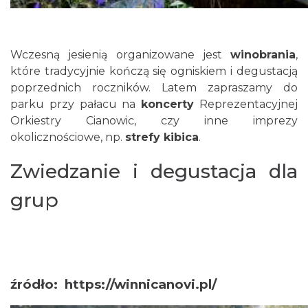
Wczesną jesienią organizowane jest
winobrania
,
które tradycyjnie kończą się ogniskiem i degustacją
poprzednich roczników. Latem zapraszamy do
parku przy pałacu na
koncerty
Reprezentacyjnej
Orkiestry Cianowic, czy inne imprezy
okolicznościowe, np.
strefy kibica
.
Zwiedzanie i degustacja dla
grup
źródło:
https://winnicanovi.pl/