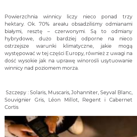
Powierzchnia winnicy liczy nieco ponad trzy
hektary. Ok. 70% areału obsadziliśmy odmianami
białymi, resztę – czerwonymi. Są to odmiany
hybrydowe, dużo bardziej odporne na nieco
ostrzejsze warunki klimatyczne, jakie mogą
występować w tej części Europy, również z uwagi na
dość wysokie jak na uprawę winorośli usytuowanie
winnicy nad poziomem morza.
Szczepy : Solaris, Muscaris, Johanniter, Seyval Blanc,
Souvignier Gris, Léon Millot, Regent i Cabernet
Cortis