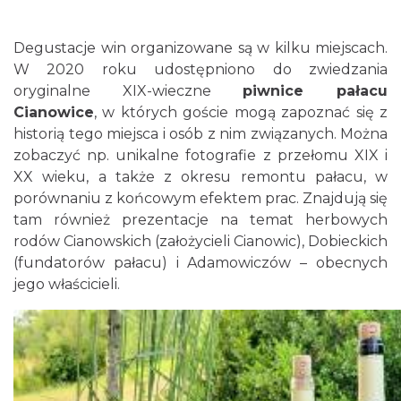
Degustacje win organizowane są w kilku miejscach.
W 2020 roku udostępniono do zwiedzania
oryginalne XIX-wieczne
piwnice pałacu
Cianowice
, w których goście mogą zapoznać się z
historią tego miejsca i osób z nim związanych. Można
zobaczyć np. unikalne fotografie z przełomu XIX i
XX wieku, a także z okresu remontu pałacu, w
porównaniu z końcowym efektem prac. Znajdują się
tam również prezentacje na temat herbowych
rodów Cianowskich (założycieli Cianowic), Dobieckich
(fundatorów pałacu) i Adamowiczów – obecnych
jego właścicieli.