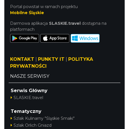
Portal powstał w ramach projektu
Mobilne Śląskie
Darmowa aplikacja
SLASKIE.travel
dostępna na
platformach
KONTAKT
|
PUNKTY IT
|
POLITYKA
PRYWATNOŚCI
NASZE SERWISY
Serwis Główny
SLASKIE.travel
Tematyczny
Szlak Kulinarny "Śląskie Smaki"
Szlak Orlich Gniazd