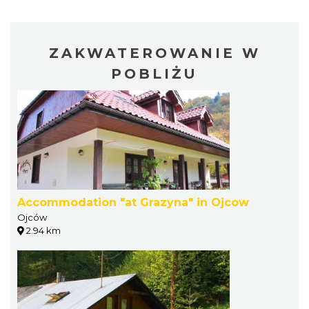
ZAKWATEROWANIE W
POBLIŻU
Accommodation "at Grazyna" in Ojcow
Ojców
2.94 km